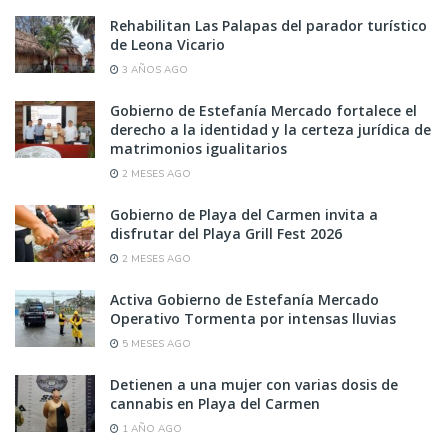
Rehabilitan Las Palapas del parador turístico
de Leona Vicario
3 AÑOS AGO
Gobierno de Estefanía Mercado fortalece el
derecho a la identidad y la certeza jurídica de
matrimonios igualitarios
2 MESES AGO
Gobierno de Playa del Carmen invita a
disfrutar del Playa Grill Fest 2026
2 MESES AGO
Activa Gobierno de Estefanía Mercado
Operativo Tormenta por intensas lluvias
5 MESES AGO
Detienen a una mujer con varias dosis de
cannabis en Playa del Carmen
1 AÑO AGO