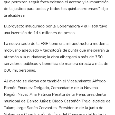
que permiten seguir fortaleciendo el acceso y la impartición
de la justicia para todas y todos los quintanarroenses”, dijo
la alcaldesa.
El proyecto inaugurado por la Gobernadora y el Fiscal tuvo
una inversión de 144 millones de pesos.
La nueva sede de la FGE tiene una infraestructura moderna,
mobiliario adecuado y tecnología de punta que mejorarán la
atención a la ciudadanía; la obra albergará a más de 350
servidores públicos y beneficia de manera directa a más de
800 mil personas.
Al evento se dieron cita también el Vicealmirante Alfredo
Ramón Enríquez Delgado, Comandante de la Novena
Región Naval; Ana Patricia Peralta de la Peña, presidenta
municipal de Benito Juárez; Diego Castañón Trejo, alcalde de
Tulum; Jorge Sanén Cervantes, Presidente de la junta de
Gobierno y Coordinación Política del Congreso del Estado;