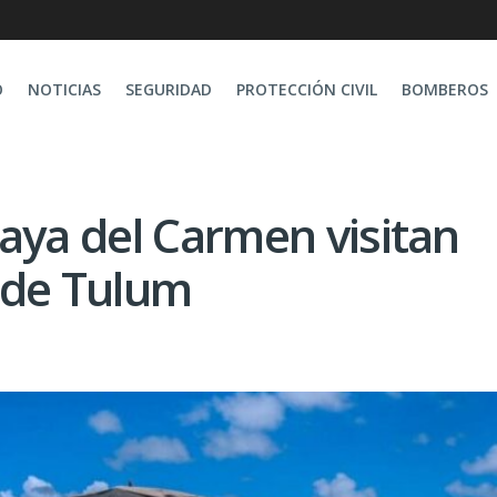
O
NOTICIAS
SEGURIDAD
PROTECCIÓN CIVIL
BOMBEROS
aya del Carmen visitan
 de Tulum