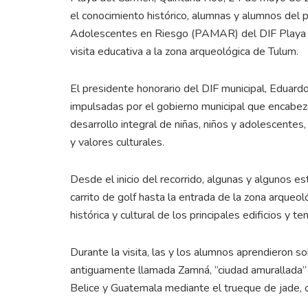
el conocimiento histórico, alumnas y alumnos de
Adolescentes en Riesgo (PAMAR) del DIF Playa de
visita educativa a la zona arqueológica de Tulum.
El presidente honorario del DIF municipal, Eduard
impulsadas por el gobierno municipal que encabeza
desarrollo integral de niñas, niños y adolescente
y valores culturales.
Desde el inicio del recorrido, algunas y algunos es
carrito de golf hasta la entrada de la zona arqueol
histórica y cultural de los principales edificios y
Durante la visita, las y los alumnos aprendieron so
antiguamente llamada Zamná, “ciudad amurallada” y
Belice y Guatemala mediante el trueque de jade, ob