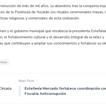
nstrucción de más de mil años, su abandono tras la conquista esp
tes de la Península de Yucatán, los rituales ceremoniales mayas, 
ticas religiosas y comerciales de esta civilización.
rmen y el gobierno municipal que encabeza la presidenta Estefaní
l fortalecimiento cultural y el desarrollo integral de la niñez y
as que contribuyen a ampliar sus conocimientos y fortalecer su id
armen
Next Post
Círculo
Estefanía Mercado fortalece coordinación co
Fiscalía Anticorrupción