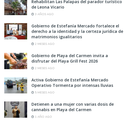
Rehabilitan Las Palapas del parador turístico
de Leona Vicario
3 AÑOS AGO
Gobierno de Estefanía Mercado fortalece el
derecho a la identidad y la certeza jurídica de
matrimonios igualitarios
2 MESES AGO
Gobierno de Playa del Carmen invita a
disfrutar del Playa Grill Fest 2026
2 MESES AGO
Activa Gobierno de Estefanía Mercado
Operativo Tormenta por intensas lluvias
5 MESES AGO
Detienen a una mujer con varias dosis de
cannabis en Playa del Carmen
1 AÑO AGO