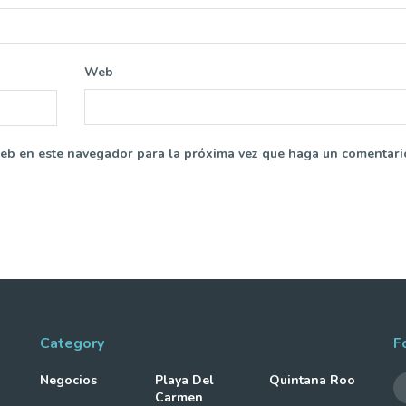
Web
web en este navegador para la próxima vez que haga un comentari
Category
F
Negocios
Playa Del
Quintana Roo
Carmen