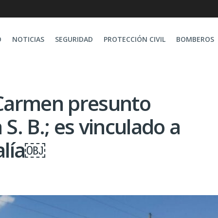
O
NOTICIAS
SEGURIDAD
PROTECCIÓN CIVIL
BOMBEROS
l Carmen presunto
 S. B.; es vinculado a
calía￼