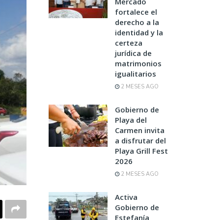
Mercado
fortalece el
derecho a la
identidad y la
certeza
jurídica de
matrimonios
igualitarios
2 MESES AGO
Gobierno de
Playa del
Carmen invita
a disfrutar del
Playa Grill Fest
2026
2 MESES AGO
Activa
Gobierno de
Estefanía