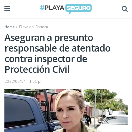
Home
Playa del Carmen
Aseguran a presunto
responsable de atentado
contra inspector de
Protección Civil
2022/06/14 - 1:51 pm