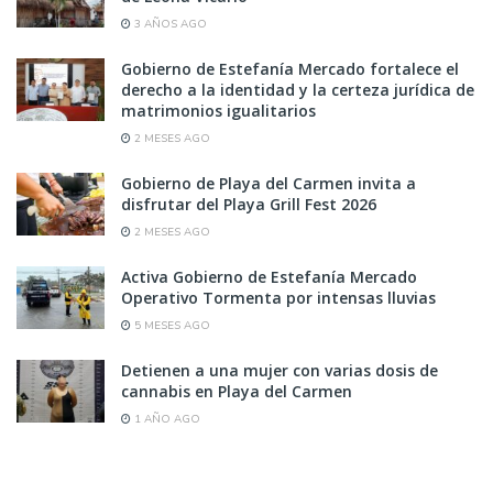
3 AÑOS AGO
Gobierno de Estefanía Mercado fortalece el
derecho a la identidad y la certeza jurídica de
matrimonios igualitarios
2 MESES AGO
Gobierno de Playa del Carmen invita a
disfrutar del Playa Grill Fest 2026
2 MESES AGO
Activa Gobierno de Estefanía Mercado
Operativo Tormenta por intensas lluvias
5 MESES AGO
Detienen a una mujer con varias dosis de
cannabis en Playa del Carmen
1 AÑO AGO