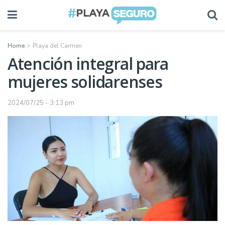
Home
Playa del Carmen
Atención integral para
mujeres solidarenses
2024/07/25 - 3:13 pm