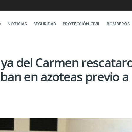
O
NOTICIAS
SEGURIDAD
PROTECCIÓN CIVIL
BOMBEROS
aya del Carmen rescatar
aban en azoteas previo a 