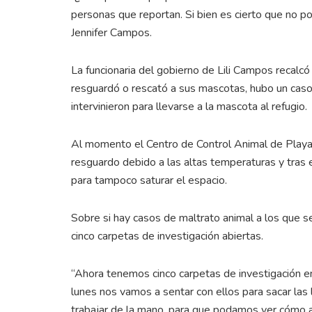
personas que reportan. Si bien es cierto que no 
Jennifer Campos.
La funcionaria del gobierno de Lili Campos recalcó
resguardó o rescató a sus mascotas, hubo un caso 
intervinieron para llevarse a la mascota al refugio.
Al momento el Centro de Control Animal de Playa
resguardo debido a las altas temperaturas y tras
para tampoco saturar el espacio.
Sobre si hay casos de maltrato animal a los que s
cinco carpetas de investigación abiertas.
“Ahora tenemos cinco carpetas de investigación en 
lunes nos vamos a sentar con ellos para sacar la
trabajar de la mano, para que podamos ver cómo a