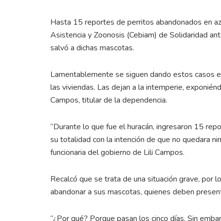
Hasta 15 reportes de perritos abandonados en azo
Asistencia y Zoonosis (Cebiam) de Solidaridad ante
salvó a dichas mascotas.
Lamentablemente se siguen dando estos casos en 
las viviendas. Las dejan a la intemperie, exponiéndo
Campos, titular de la dependencia.
“Durante lo que fue el huracán, ingresaron 15 rep
su totalidad con la intención de que no quedara ni
funcionaria del gobierno de Lili Campos.
Recalcó que se trata de una situación grave, por l
abandonar a sus mascotas, quienes deben present
“¿Por qué? Porque pasan los cinco días. Sin emba