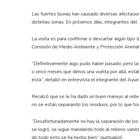
Las fuertes lluvias han causado diversas afectacio
distintas zonas. En próximos días, integrantes del 
La visita es para confirmar o descartar algún tipo d
Comisión de Medio Ambiente y Protección Animal
“Definitivamente algo pudo haber pasado, pero la
o cinco meses que dimos una vuelta por allá, est
ésta”, detalló en entrevista el integrante del Ay
Recalcó que se le ha dado un buen manejo al relle
no se están separando los residuos, por lo que to
“Desafortunadamente no hay la separación de los d
se logró, se sigue mandando todo al relleno sanita
de todo esto se ha hecho bien”, puntualizó.