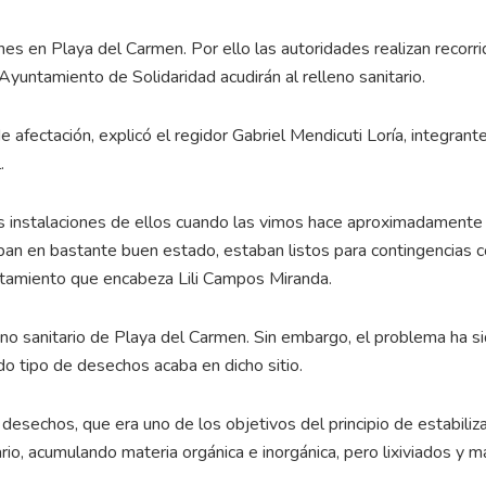
nes en Playa del Carmen. Por ello las autoridades realizan recorr
Ayuntamiento de Solidaridad acudirán al relleno sanitario.
e afectación, explicó el regidor Gabriel Mendicuti Loría, integrant
.
s instalaciones de ellos cuando las vimos hace aproximadamente
aban en bastante buen estado, estaban listos para contingencias
untamiento que encabeza Lili Campos Miranda.
no sanitario de Playa del Carmen. Sin embargo, el problema ha s
do tipo de desechos acaba en dicho sitio.
esechos, que era uno de los objetivos del principio de estabiliza
rio, acumulando materia orgánica e inorgánica, pero lixiviados y 