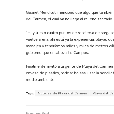
Gabriel Mendicuti mencionó que algo que también 
del Carmen, el cual ya no llega al relleno sanitario.
“Hay tres o cuatro puntos de recolecta de sargaz
vuelve arena; ahí está ya la experiencia, playas q
manejen y tendríamos miles y miles de metros cúbi
gobierno que encabeza Lili Campos.
Finalmente, invitó a la gente de Playa del Carmen 
envase de plástico, reciclar bolsas, usar la serville
medio ambiente.
Tags:
Noticias de Playa del Carmen
Playa del C
Previous Post