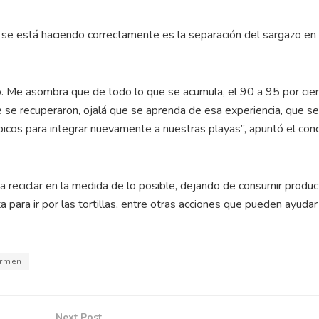
se está haciendo correctamente es la separación del sargazo en
o. Me asombra que de todo lo que se acumula, el 90 a 95 por cie
ue se recuperaron, ojalá que se aprenda de esa experiencia, que se
cos para integrar nuevamente a nuestras playas”, apuntó el conc
a reciclar en la medida de lo posible, dejando de consumir produ
ta para ir por las tortillas, entre otras acciones que pueden ayudar
armen
Next Post