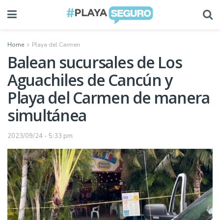
Home
Playa del Carmen
Balean sucursales de Los
Aguachiles de Cancún y
Playa del Carmen de manera
simultánea
2023/09/24 - 5:33 pm