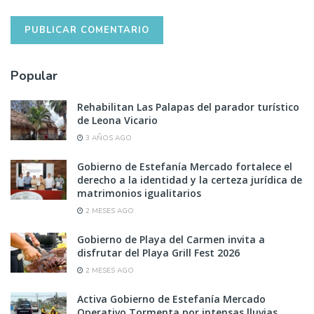
Popular
Rehabilitan Las Palapas del parador turístico
de Leona Vicario
3 AÑOS AGO
Gobierno de Estefanía Mercado fortalece el
derecho a la identidad y la certeza jurídica de
matrimonios igualitarios
2 MESES AGO
Gobierno de Playa del Carmen invita a
disfrutar del Playa Grill Fest 2026
2 MESES AGO
Activa Gobierno de Estefanía Mercado
Operativo Tormenta por intensas lluvias