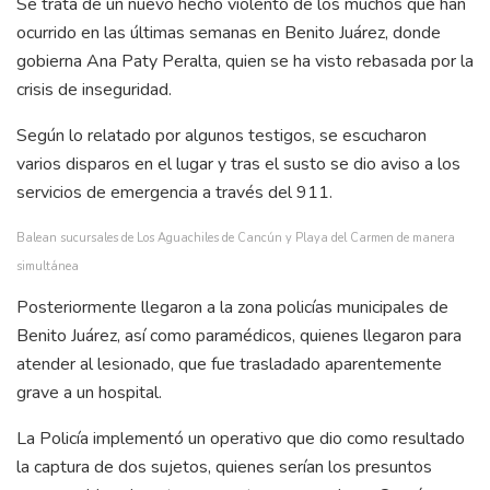
Se trata de un nuevo hecho violento de los muchos que han
ocurrido en las últimas semanas en Benito Juárez, donde
gobierna Ana Paty Peralta, quien se ha visto rebasada por la
crisis de inseguridad.
Según lo relatado por algunos testigos, se escucharon
varios disparos en el lugar y tras el susto se dio aviso a los
servicios de emergencia a través del 911.
Balean sucursales de Los Aguachiles de Cancún y Playa del Carmen de manera
simultánea
Posteriormente llegaron a la zona policías municipales de
Benito Juárez, así como paramédicos, quienes llegaron para
atender al lesionado, que fue trasladado aparentemente
grave a un hospital.
La Policía implementó un operativo que dio como resultado
la captura de dos sujetos, quienes serían los presuntos