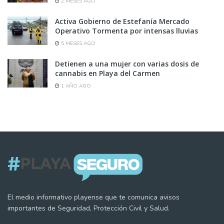
2 MESES AGO
Activa Gobierno de Estefanía Mercado
Operativo Tormenta por intensas lluvias
5 MESES AGO
Detienen a una mujer con varias dosis de
cannabis en Playa del Carmen
1 AÑO AGO
El medio informativo playense que te comunica avisos
importantes de Seguridad, Protección Civil y Salud.