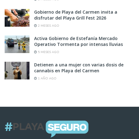
Gobierno de Playa del Carmen invita a
disfrutar del Playa Grill Fest 2026
2 MESES AGO
Activa Gobierno de Estefanía Mercado
Operativo Tormenta por intensas lluvias
5 MESES AGO
Detienen a una mujer con varias dosis de
cannabis en Playa del Carmen
1 AÑO AGO