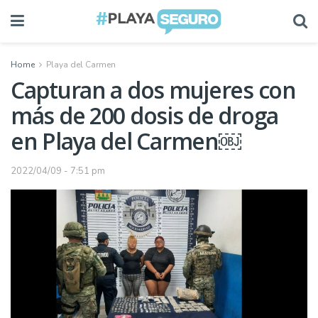
Home
Playa del Carmen
Capturan a dos mujeres con
más de 200 dosis de droga
en Playa del Carmen￼
2022/04/09 - 7:51 pm