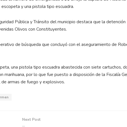
 escopeta y una pistola tipo escuadra.
guridad Pública y Tránsito del municipio destaca que la detención
avenidas Olivos con Constituyentes.
n operativo de búsqueda que concluyó con el aseguramiento de Rob
ta, una pistola tipo escuadra abastecida con siete cartuchos, d
on marihuana, por lo que fue puesto a disposición de la Fiscalía G
al de armas de fuego y explosivos.
armen
Next Post