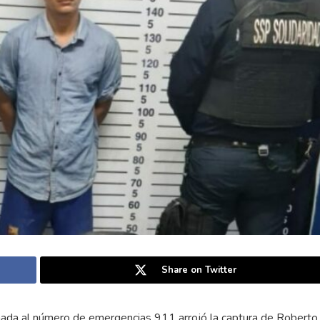
Share on Twitter
ada al número de emergencias 911 arrojó la captura de Roberto 