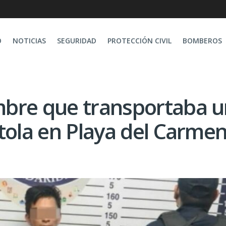
O
NOTICIAS
SEGURIDAD
PROTECCIÓN CIVIL
BOMBEROS
mbre que transportaba 
tola en Playa del Carme