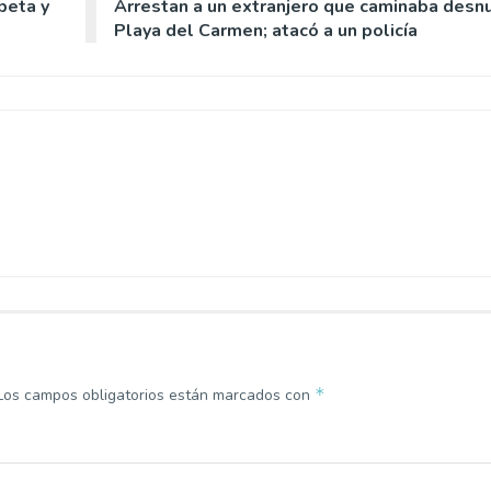
peta y
Arrestan a un extranjero que caminaba desn
Playa del Carmen; atacó a un policía
*
Los campos obligatorios están marcados con