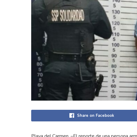
Share on Facebook
Playa del Carmen. –El reporte de una persona arm