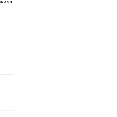
udo en