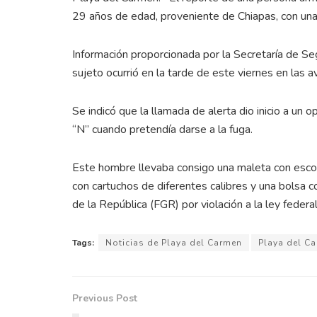
29 años de edad, proveniente de Chiapas, con una
Información proporcionada por la Secretaría de Se
sujeto ocurrió en la tarde de este viernes en las 
Se indicó que la llamada de alerta dio inicio a u
“N” cuando pretendía darse a la fuga.
Este hombre llevaba consigo una maleta con escope
con cartuchos de diferentes calibres y una bolsa c
de la República (FGR) por violación a la ley feder
Tags:
Noticias de Playa del Carmen
Playa del C
Previous Post