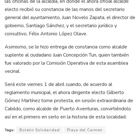
las oficinas de la alcaldía, en donde el ahora oficial alcalde
electo recibió su constancia de las manos del secretario
general del ayuntamiento, Juan Novelo Zapata, el director de
gobierno, Santiago Sánchez, y el secretario jurídico y
consultivo, Félix Antonio López Olave.
Asimismo, se le hizo entrega de constancia como alcalde
suplente al ciudadano Juan Concepción Tun, quien también
fue valorado por la Comisión Operativa de esta asamblea
vecinal.
Será este viernes 1 de abril cuando, de acuerdo al
reglamento municipal, el ahora dirigente electo Gilberto
Gómez Martínez tome protesta, en sesión extraordinaria de
Cabildo, como alcalde de Puerto Aventuras, convirtiéndolo
así en el primero en serlo en la historia de esta localidad.
Tags:
Boletin Solidaridad
Playa del Carmen