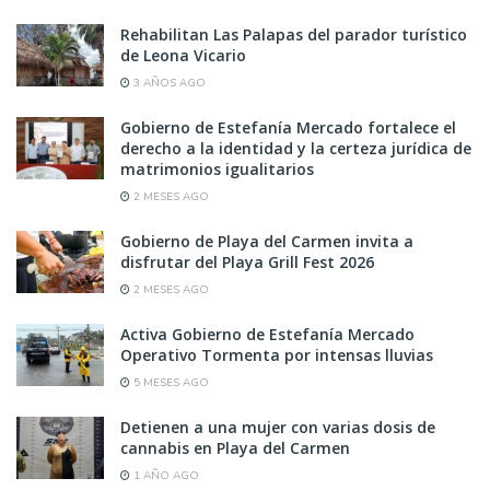
Rehabilitan Las Palapas del parador turístico
de Leona Vicario
3 AÑOS AGO
Gobierno de Estefanía Mercado fortalece el
derecho a la identidad y la certeza jurídica de
matrimonios igualitarios
2 MESES AGO
Gobierno de Playa del Carmen invita a
disfrutar del Playa Grill Fest 2026
2 MESES AGO
Activa Gobierno de Estefanía Mercado
Operativo Tormenta por intensas lluvias
5 MESES AGO
Detienen a una mujer con varias dosis de
cannabis en Playa del Carmen
1 AÑO AGO