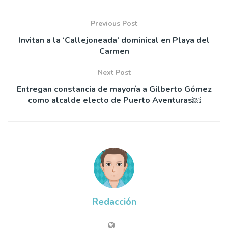
Previous Post
Invitan a la ‘Callejoneada’ dominical en Playa del
Carmen
Next Post
Entregan constancia de mayoría a Gilberto Gómez
como alcalde electo de Puerto Aventuras￼
Redacción