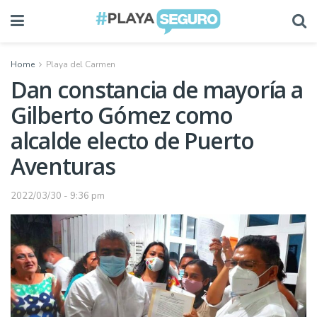
Home
Playa del Carmen
Dan constancia de mayoría a
Gilberto Gómez como
alcalde electo de Puerto
Aventuras
2022/03/30 - 9:36 pm