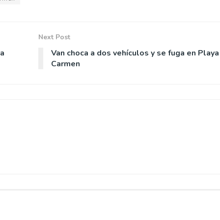
Next Post
ta
Van choca a dos vehículos y se fuga en Playa
Carmen