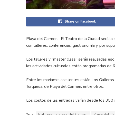
Share on Facebook
Playa del Carmen.- El Teatro de la Ciudad será la s
con talleres, conferencias, gastronomía y, por sup
Los talleres y “master class” serán realizadas eso
las actividades culturales están programadas de 6 
Entre los mariachis asistentes están Los Galleros
Turquesa, de Playa del Carmen, entre otros.
Los costos de las entradas varían desde los 350 
Tags:
Noticias de Playa del Carmen
Playa del C