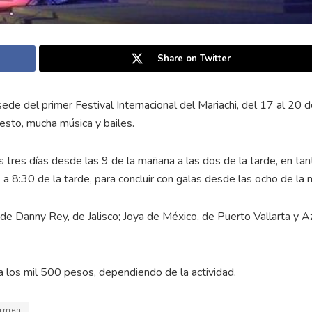
Share on Twitter
ede del primer Festival Internacional del Mariachi, del 17 al 20 de
uesto, mucha música y bailes.
s tres días desde las 9 de la mañana a las dos de la tarde, en ta
a 8:30 de la tarde, para concluir con galas desde las ocho de la 
 de Danny Rey, de Jalisco; Joya de México, de Puerto Vallarta y A
a los mil 500 pesos, dependiendo de la actividad.
armen