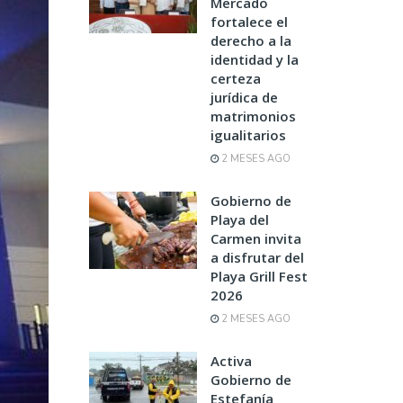
Mercado
fortalece el
derecho a la
identidad y la
certeza
jurídica de
matrimonios
igualitarios
2 MESES AGO
Gobierno de
Playa del
Carmen invita
a disfrutar del
Playa Grill Fest
2026
2 MESES AGO
Activa
Gobierno de
Estefanía