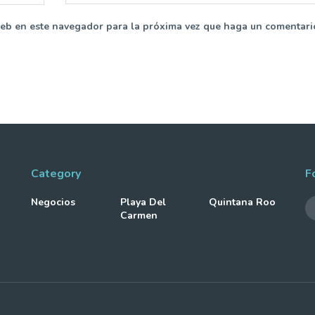
web en este navegador para la próxima vez que haga un comentari
Category
F
Negocios
Playa Del
Quintana Roo
Carmen