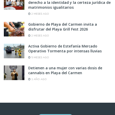
derecho a la identidad y la certeza jurídica de
matrimonios igualitarios
2 MESES AGO
Gobierno de Playa del Carmen invita a
disfrutar del Playa Grill Fest 2026
2 MESES AGO
Activa Gobierno de Estefanía Mercado
Operativo Tormenta por intensas lluvias
5 MESES AGO
Detienen a una mujer con varias dosis de
cannabis en Playa del Carmen
1 AÑO AGO