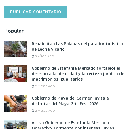
Popular
Rehabilitan Las Palapas del parador turístico
de Leona Vicario
3 AÑOS AGO
Gobierno de Estefanía Mercado fortalece el
derecho a la identidad y la certeza jurídica de
matrimonios igualitarios
2 MESES AGO
Gobierno de Playa del Carmen invita a
disfrutar del Playa Grill Fest 2026
2 MESES AGO
Activa Gobierno de Estefanía Mercado
Operativo Tormenta por intensas lluvias