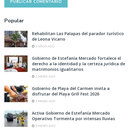
Popular
Rehabilitan Las Palapas del parador turístico
de Leona Vicario
3 AÑOS AGO
Gobierno de Estefanía Mercado fortalece el
derecho a la identidad y la certeza jurídica de
matrimonios igualitarios
2 MESES AGO
Gobierno de Playa del Carmen invita a
disfrutar del Playa Grill Fest 2026
2 MESES AGO
Activa Gobierno de Estefanía Mercado
Operativo Tormenta por intensas lluvias
5 MESES AGO