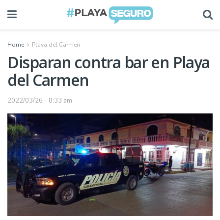
Home
Playa del Carmen
Disparan contra bar en Playa
del Carmen
2022/03/26 - 8:33 am