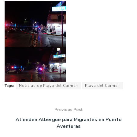
Tags:
Noticias de Playa del Carmen
Playa del Carmen
Previous Post
Atienden Albergue para Migrantes en Puerto
Aventuras