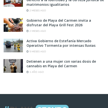
matrimonios igualitarios
2 MESES AGO
Gobierno de Playa del Carmen invita a
disfrutar del Playa Grill Fest 2026
2 MESES AGO
Activa Gobierno de Estefanía Mercado
Operativo Tormenta por intensas lluvias
5 MESES AGO
Detienen a una mujer con varias dosis de
cannabis en Playa del Carmen
1 AÑO AGO