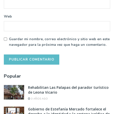
Web
Guardar mi nombre, correo electrónico y sitio web en este
navegador para la próxima vez que haga un comentario.
Popular
Rehabilitan Las Palapas del parador turístico
de Leona Vicario
3 AÑOS AGO
Gobierno de Estefanía Mercado fortalece el
derecho a la identidad y la certeza jurídica de