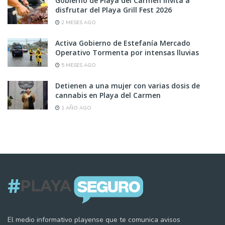
Gobierno de Playa del Carmen invita a
disfrutar del Playa Grill Fest 2026
2 MESES AGO
Activa Gobierno de Estefanía Mercado
Operativo Tormenta por intensas lluvias
5 MESES AGO
Detienen a una mujer con varias dosis de
cannabis en Playa del Carmen
1 AÑO AGO
El medio informativo playense que te comunica avisos