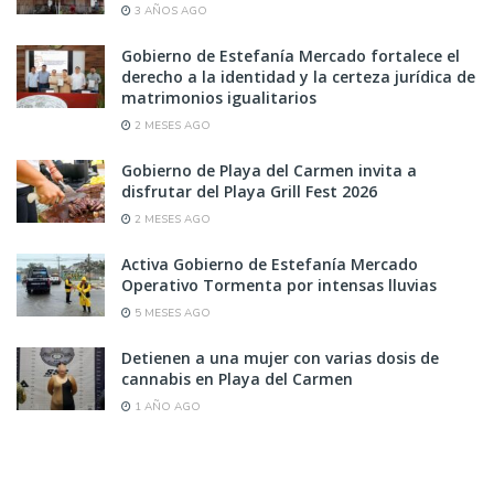
3 AÑOS AGO
Gobierno de Estefanía Mercado fortalece el
derecho a la identidad y la certeza jurídica de
matrimonios igualitarios
2 MESES AGO
Gobierno de Playa del Carmen invita a
disfrutar del Playa Grill Fest 2026
2 MESES AGO
Activa Gobierno de Estefanía Mercado
Operativo Tormenta por intensas lluvias
5 MESES AGO
Detienen a una mujer con varias dosis de
cannabis en Playa del Carmen
1 AÑO AGO