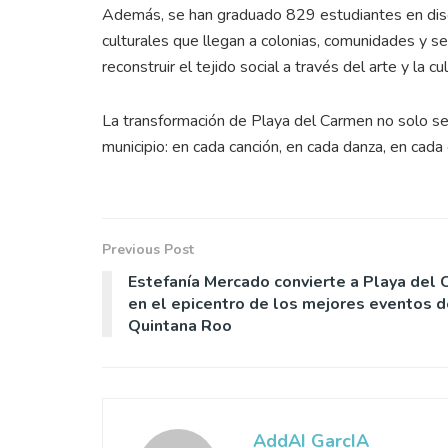
Además, se han graduado 829 estudiantes en disci
culturales que llegan a colonias, comunidades y s
reconstruir el tejido social a través del arte y la cul
La transformación de Playa del Carmen no solo se v
municipio: en cada canción, en cada danza, en cada 
Previous Post
Estefanía Mercado convierte a Playa del
en el epicentro de los mejores eventos d
Quintana Roo
AddAI GarcIA