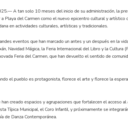
25.— A tan solo 10 meses del inicio de su administración, la pre
 a Playa del Carmen como el nuevo epicentro cultural y artístico 
ana en actividades culturales, artísticas y tradicionales.
randes eventos que han marcado un antes y un después en la vid
xán, Navidad Mágica, la Feria Internacional del Libro y la Cultura (F
renovada Feria del Carmen, que han devuelto el sentido de comuni
ndo el pueblo es protagonista, florece el arte y florece la espera
e han creado espacios y agrupaciones que fortalecen el acceso al 
a Típica Municipal, el Coro Infantil, y próximamente se integrará
añía de Danza Contemporánea.