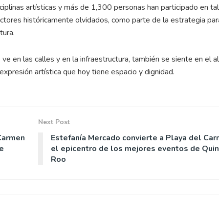
plinas artísticas y más de 1,300 personas han participado en tal
ectores históricamente olvidados, como parte de la estrategia par
tura.
e en las calles y en la infraestructura, también se siente en el a
expresión artística que hoy tiene espacio y dignidad.
Next Post
 Carmen
Estefanía Mercado convierte a Playa del Ca
e
el epicentro de los mejores eventos de Qui
Roo