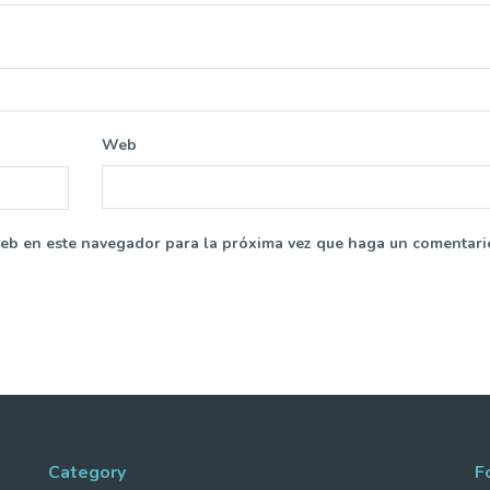
Web
web en este navegador para la próxima vez que haga un comentari
Category
F