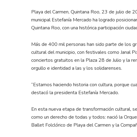
Playa del Carmen, Quintana Roo, 23 de julio de 20
municipal Estefanía Mercado ha logrado posicionar
Quintana Roo, con una histórica participación ciudad
Más de 400 mil personas han sido parte de los g
cultural del municipio, con festivales como Janal Pi
conciertos gratuitos en la Plaza 28 de Julio y la 
orgullo e identidad a las y los solidarenses.
“Estamos haciendo historia con cultura, porque cua
destacó la presidenta Estefanía Mercado.
En esta nueva etapa de transformación cultural, s
como un derecho de todas y todos: nació la Orquest
Ballet Folclórico de Playa del Carmen y la Comp