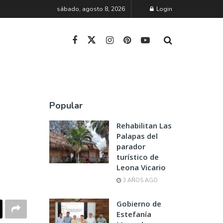
sábado, agosto 8, 2026
Login
Popular
Rehabilitan Las
Palapas del
parador
turístico de
Leona Vicario
3 AÑOS AGO
Gobierno de
Estefanía