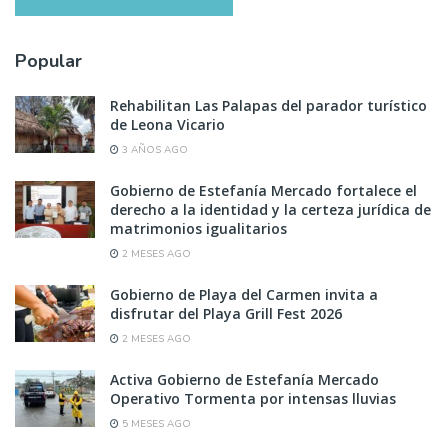
Popular
Rehabilitan Las Palapas del parador turístico
de Leona Vicario
3 AÑOS AGO
Gobierno de Estefanía Mercado fortalece el
derecho a la identidad y la certeza jurídica de
matrimonios igualitarios
2 MESES AGO
Gobierno de Playa del Carmen invita a
disfrutar del Playa Grill Fest 2026
2 MESES AGO
Activa Gobierno de Estefanía Mercado
Operativo Tormenta por intensas lluvias
5 MESES AGO