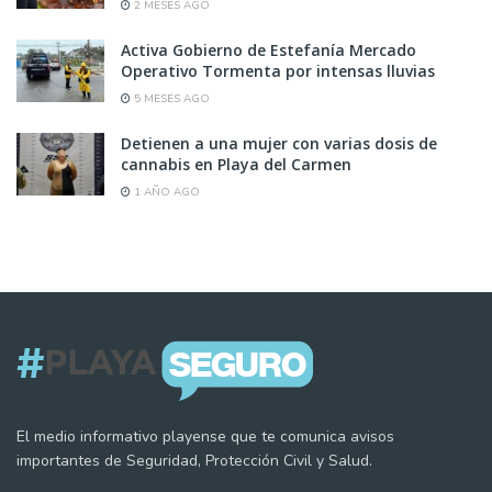
2 MESES AGO
Activa Gobierno de Estefanía Mercado
Operativo Tormenta por intensas lluvias
5 MESES AGO
Detienen a una mujer con varias dosis de
cannabis en Playa del Carmen
1 AÑO AGO
El medio informativo playense que te comunica avisos
importantes de Seguridad, Protección Civil y Salud.