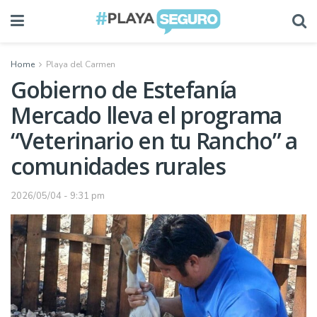
Home
Playa del Carmen
Gobierno de Estefanía
Mercado lleva el programa
“Veterinario en tu Rancho” a
comunidades rurales
2026/05/04 - 9:31 pm