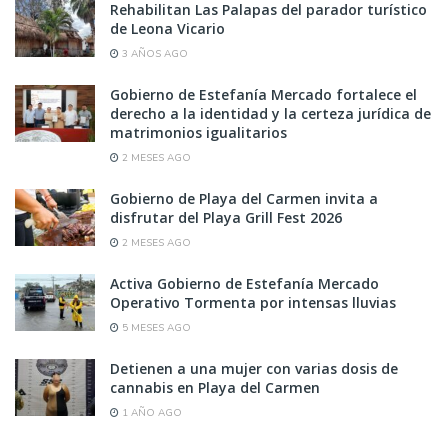
Rehabilitan Las Palapas del parador turístico
de Leona Vicario
3 AÑOS AGO
Gobierno de Estefanía Mercado fortalece el
derecho a la identidad y la certeza jurídica de
matrimonios igualitarios
2 MESES AGO
Gobierno de Playa del Carmen invita a
disfrutar del Playa Grill Fest 2026
2 MESES AGO
Activa Gobierno de Estefanía Mercado
Operativo Tormenta por intensas lluvias
5 MESES AGO
Detienen a una mujer con varias dosis de
cannabis en Playa del Carmen
1 AÑO AGO