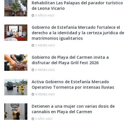
Rehabilitan Las Palapas del parador turístico
de Leona Vicario
3 AÑOS AGO
Gobierno de Estefanía Mercado fortalece el
derecho a la identidad y la certeza jurídica de
matrimonios igualitarios
2 MESES AGO
Gobierno de Playa del Carmen invita a
disfrutar del Playa Grill Fest 2026
2 MESES AGO
Activa Gobierno de Estefanía Mercado
Operativo Tormenta por intensas lluvias
5 MESES AGO
Detienen a una mujer con varias dosis de
cannabis en Playa del Carmen
1 AÑO AGO