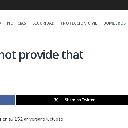
O
NOTICIAS
SEGURIDAD
PROTECCIÓN CIVIL
BOMBEROS
nnot provide that
Share on Twitter
z en su 152 aniversario luctuoso