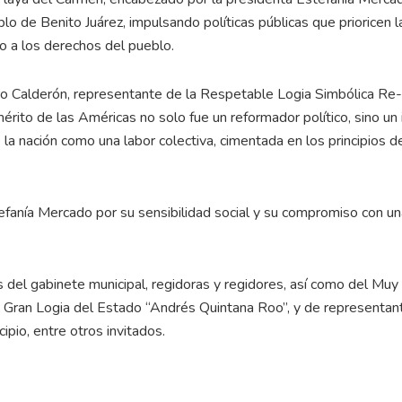
o de Benito Juárez, impulsando políticas públicas que prioricen l
eto a los derechos del pueblo.
ro Calderón, representante de la Respetable Logia Simbólica Re-
ito de las Américas no solo fue un reformador político, sino un 
la nación como una labor colectiva, cimentada en los principios d
efanía Mercado por su sensibilidad social y su compromiso con un
os del gabinete municipal, regidoras y regidores, así como del Muy
 Gran Logia del Estado “Andrés Quintana Roo”, y de representan
ipio, entre otros invitados.