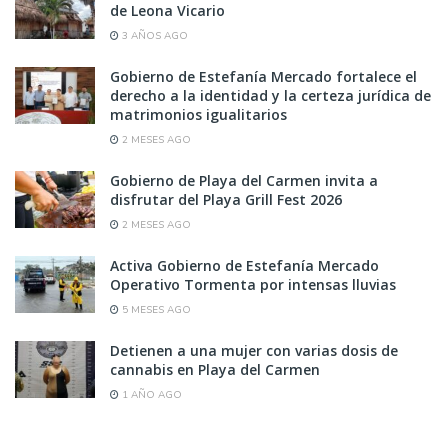
de Leona Vicario
3 AÑOS AGO
Gobierno de Estefanía Mercado fortalece el
derecho a la identidad y la certeza jurídica de
matrimonios igualitarios
2 MESES AGO
Gobierno de Playa del Carmen invita a
disfrutar del Playa Grill Fest 2026
2 MESES AGO
Activa Gobierno de Estefanía Mercado
Operativo Tormenta por intensas lluvias
5 MESES AGO
Detienen a una mujer con varias dosis de
cannabis en Playa del Carmen
1 AÑO AGO