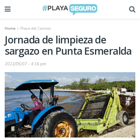
Home
Playa del Carmen
Jornada de limpieza de
sargazo en Punta Esmeralda
2022/05/07 - 4:16 pm