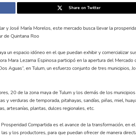
Share on Twitter
lar y José María Morelos, este mercado busca llevar la prosperid
sur de Quintana Roo
aya un espacio idóneo en el que puedan exhibir y comercializar su
adora Mara Lezama Espinosa participó en la apertura del Mercado 
os Aguas”, en Tulum, un esfuerzo conjunto de tres municipios, J
res, 20 de la zona maya de Tulum y los demás de los municipios
as y verduras de temporada, pitahayas, sandías, piñas, miel, huay
s, artesanías, plantas, dulces regionales, etc.
 Prosperidad Compartida es el avance de la transformación, en el
e las y los productores, para que puedan ofrecer de manera direct