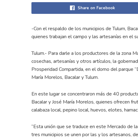
Share on Facebook
-Con el respaldo de los municipios de Tulum, Baca
quienes trabajan el campo y las artesanías en el 
Tulum.- Para darle a los productores de la zona M
cosechas, artesanías y otros artículos, la gobern
Prosperidad Compartida, en el domo del parque “D
María Morelos, Bacalar y Tulum.
En este lugar se concentraron más de 40 producto
Bacalar y José María Morelos, quienes ofrecen frut
calabaza local, pepino local, huevos, elotes, hamaca
“Esta unión que se traduce en este Mercado de la
tres municipios se unen por las y los artesanos, d