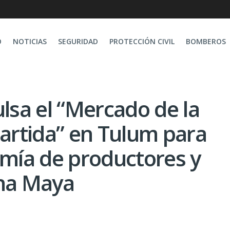
O
NOTICIAS
SEGURIDAD
PROTECCIÓN CIVIL
BOMBEROS
sa el “Mercado de la
rtida” en Tulum para
omía de productores y
ona Maya