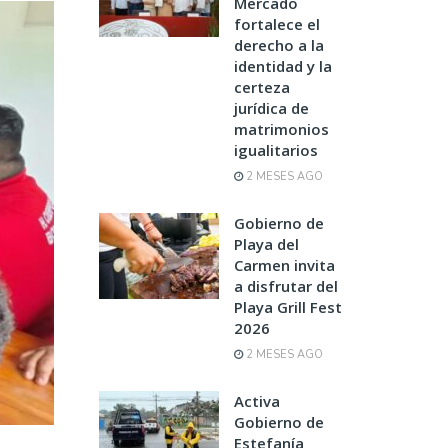
Mercado
fortalece el
derecho a la
identidad y la
certeza
jurídica de
matrimonios
igualitarios
2 MESES AGO
Gobierno de
Playa del
Carmen invita
a disfrutar del
Playa Grill Fest
2026
2 MESES AGO
Activa
Gobierno de
Estefanía