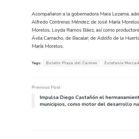
Acompañaron a la gobernadora Mara Lezama, ademá
Alfredo Contreras Méndez; de José María Morelos,
Morelos, Loyda Ramos Báez, así como productore
Ávila Camacho, de Bacalar; de Adolfo de la Huerta
María Morelos.
Tags:
Boletín Playa del Carmen
Estefanía Merca
Previous Post
Impulsa Diego Castañón el hermanamien
municipios, como motor del desarrollo ru