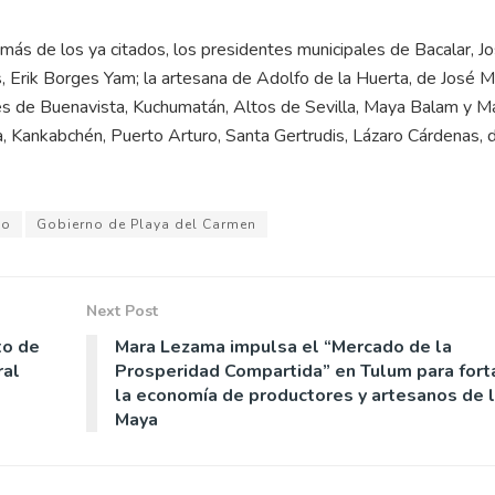
s de los ya citados, los presidentes municipales de Bacalar, J
 Erik Borges Yam; la artesana de Adolfo de la Huerta, de José M
s de Buenavista, Kuchumatán, Altos de Sevilla, Maya Balam y M
, Kankabchén, Puerto Arturo, Santa Gertrudis, Lázaro Cárdenas, 
do
Gobierno de Playa del Carmen
Next Post
to de
Mara Lezama impulsa el “Mercado de la
ral
Prosperidad Compartida” en Tulum para fort
la economía de productores y artesanos de 
Maya