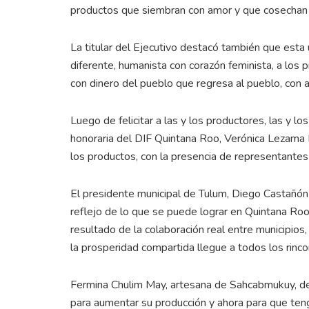
productos que siembran con amor y que cosechan 
La titular del Ejecutivo destacó también que esta 
diferente, humanista con corazón feminista, a los
con dinero del pueblo que regresa al pueblo, con aut
Luego de felicitar a las y los productores, las y
honoraria del DIF Quintana Roo, Verónica Lezama 
los productos, con la presencia de representante
El presidente municipal de Tulum, Diego Castañón
reflejo de lo que se puede lograr en Quintana Roo
resultado de la colaboración real entre municipio
la prosperidad compartida llegue a todos los rincon
Fermina Chulim May, artesana de Sahcabmukuy, de 
para aumentar su producción y ahora para que ten