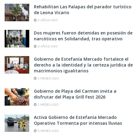
Rehabilitan Las Palapas del parador turístico
de Leona Vicario
3 AÑOS AGO
Dos mujeres fueron detenidas en posesión de
narcóticos en Solidaridad, tras operativo
4 AÑOS AGO
Gobierno de Estefanía Mercado fortalece el
derecho a la identidad y la certeza jurídica de
matrimonios igualitarios
2 MESES AGO
Gobierno de Playa del Carmen invita a
disfrutar del Playa Grill Fest 2026
2 MESES AGO
Activa Gobierno de Estefanía Mercado
Operativo Tormenta por intensas lluvias
5 MESES AGO