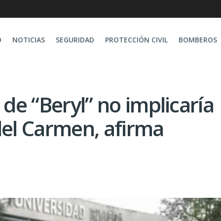
O
NOTICIAS
SEGURIDAD
PROTECCIÓN CIVIL
BOMBEROS
 de “Beryl” no implicaría
del Carmen, afirma