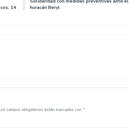
Solidaridad con medidas preventivas ante el
cos, 14
huracán Beryl
*
Los campos obligatorios están marcados con