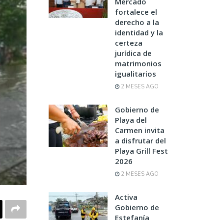
Mercado
fortalece el
derecho a la
identidad y la
certeza
jurídica de
matrimonios
igualitarios
2 MESES AGO
Gobierno de
Playa del
Carmen invita
a disfrutar del
Playa Grill Fest
2026
2 MESES AGO
Activa
Gobierno de
Estefanía