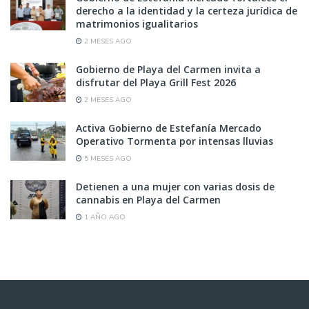
derecho a la identidad y la certeza jurídica de
matrimonios igualitarios
2 MESES AGO
Gobierno de Playa del Carmen invita a
disfrutar del Playa Grill Fest 2026
2 MESES AGO
Activa Gobierno de Estefanía Mercado
Operativo Tormenta por intensas lluvias
5 MESES AGO
Detienen a una mujer con varias dosis de
cannabis en Playa del Carmen
1 AÑO AGO