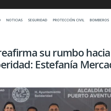
O
NOTICIAS
SEGURIDAD
PROTECCIÓN CIVIL
BOMBEROS
reafirma su rumbo hacia
peridad: Estefanía Merc