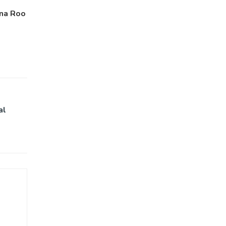
na Roo
al