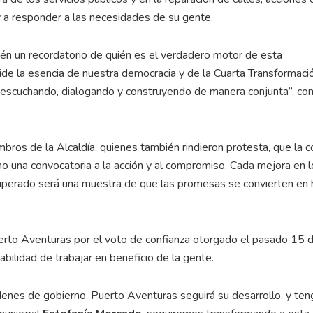
y a responder a las necesidades de su gente.
bién un recordatorio de quién es el verdadero motor de esta
ide la esencia de nuestra democracia y de la Cuarta Transformaci
 escuchando, dialogando y construyendo de manera conjunta”, c
mbros de la Alcaldía, quienes también rindieron protesta, que la c
no una convocatoria a la acción y al compromiso. Cada mejora en 
recuperado será una muestra de que las promesas se convierten en
uerto Aventuras por el voto de confianza otorgado el pasado 15 
bilidad de trabajar en beneficio de la gente.
denes de gobierno, Puerto Aventuras seguirá su desarrollo, y ten