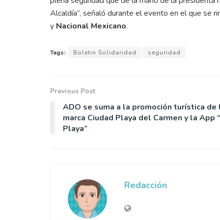
plena seguridad que de la mano de la presidenta 
Alcaldía”, señaló durante el evento en el que se 
y
Nacional Mexicano
.
Tags:
Boletin Solidaridad
seguridad
Previous Post
ADO se suma a la promoción turística de 
marca Ciudad Playa del Carmen y la App 
Playa”
Redacción