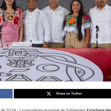
Share on Twitter
de 2024.- La presidenta municipal de Solidaridad,
Estefanía M