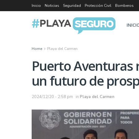
Inicio
Noticias
Seguridad
Protección Civil
Bomberos
INICI
Home
Playa del Carmen
Puerto Aventuras 
un futuro de pros
2024/12/20 - 2:58 pm
in
Playa del Carmen