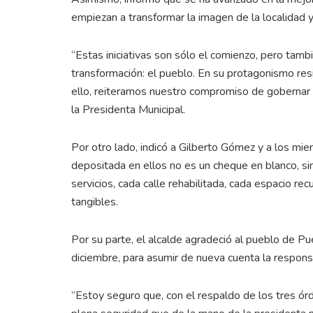
empiezan a transformar la imagen de la localidad 
“Estas iniciativas son sólo el comienzo, pero tam
transformación: el pueblo. En su protagonismo res
ello, reiteramos nuestro compromiso de gobernar
la Presidenta Municipal.
Por otro lado, indicó a Gilberto Gómez y a los mie
depositada en ellos no es un cheque en blanco, si
servicios, cada calle rehabilitada, cada espacio 
tangibles.
Por su parte, el alcalde agradeció al pueblo de P
diciembre, para asumir de nueva cuenta la responsa
“Estoy seguro que, con el respaldo de los tres ór