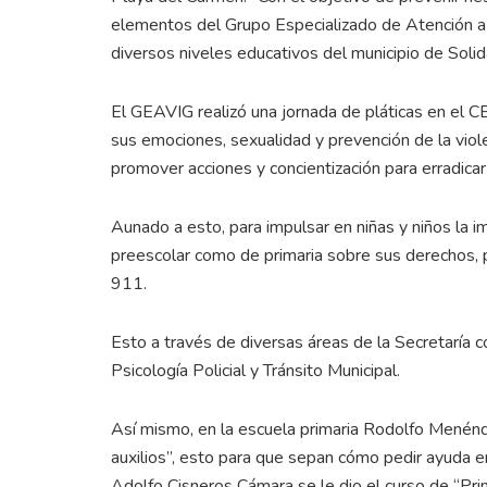
elementos del Grupo Especializado de Atención a l
diversos niveles educativos del municipio de Solid
El GEAVIG realizó una jornada de pláticas en el
sus emociones, sexualidad y prevención de la viole
promover acciones y concientización para erradicar
Aunado a esto, para impulsar en niñas y niños la i
preescolar como de primaria sobre sus derechos, p
911.
Esto a través de diversas áreas de la Secretaría 
Psicología Policial y Tránsito Municipal.
Así mismo, en la escuela primaria Rodolfo Menénd
auxilios”, esto para que sepan cómo pedir ayuda e
Adolfo Cisneros Cámara se le dio el curso de “Pri