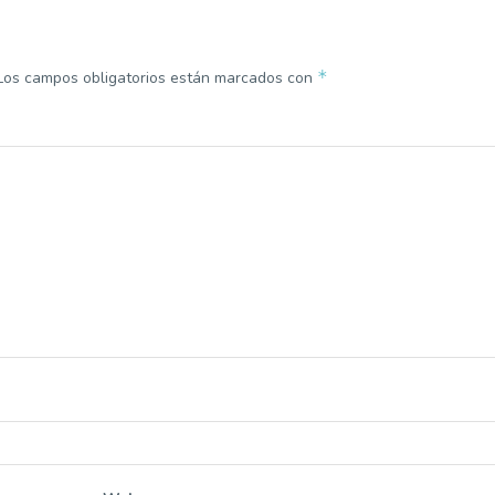
*
Los campos obligatorios están marcados con