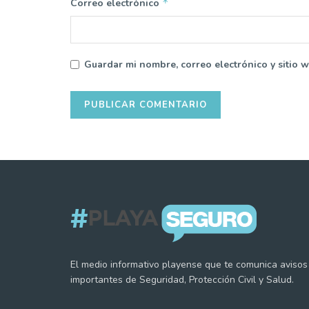
*
Correo electrónico
Guardar mi nombre, correo electrónico y sitio 
El medio informativo playense que te comunica avisos
importantes de Seguridad, Protección Civil y Salud.