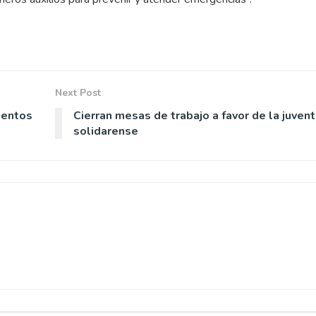
Next Post
mentos
Cierran mesas de trabajo a favor de la juven
solidarense