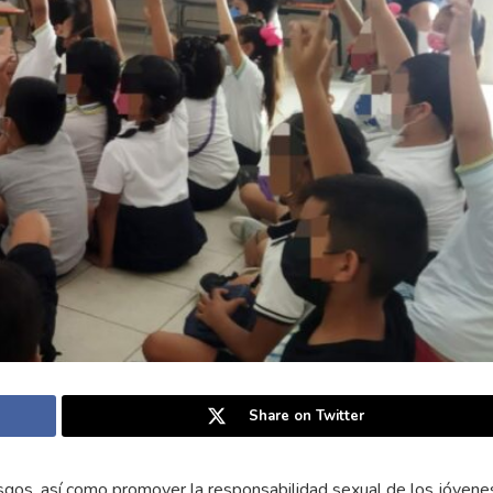
Share on Twitter
esgos, así como promover la responsabilidad sexual de los jóvene