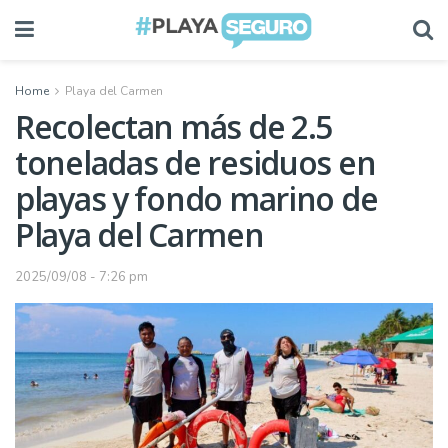
Home
Playa del Carmen
Recolectan más de 2.5
toneladas de residuos en
playas y fondo marino de
Playa del Carmen
2025/09/08 - 7:26 pm