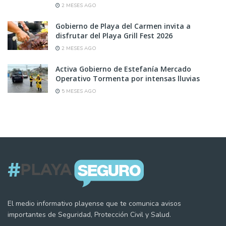
2 MESES AGO
Gobierno de Playa del Carmen invita a
disfrutar del Playa Grill Fest 2026
2 MESES AGO
Activa Gobierno de Estefanía Mercado
Operativo Tormenta por intensas lluvias
5 MESES AGO
El medio informativo playense que te comunica avisos
importantes de Seguridad, Protección Civil y Salud.