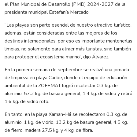
el Plan Municipal de Desarrollo (PMD) 2024-2027 de la
presidenta municipal Estefanía Mercado.
“Las playas son parte esencial de nuestro atractivo turístico,
además, están consideradas entre las mejores de los
destinos internacionales, por eso es importante mantenerlas
limpias, no solamente para atraer más turistas, sino también
para proteger el ecosistema marino”, dijo Álvarez.
En la primera semana de septiembre se realizó una jornada
de limpieza en playa Caribe, donde el equipo de educación
ambiental de la ZOFEMAT logró recolectar 0.3 kg. de
aluminio, 57.3 kg. de basura general, 1.4 kg. de vidrio y retiró
1.6 kg. de vidrio roto.
En tanto, en la playa Xaman-Há se recolectaron 0.3 kg. de
aluminio, 1 kg. de vidrio, 13.2 kg de basura general, 4.5 kg.
de fierro, madera 27.5 kg. y 4 kg. de fibra.