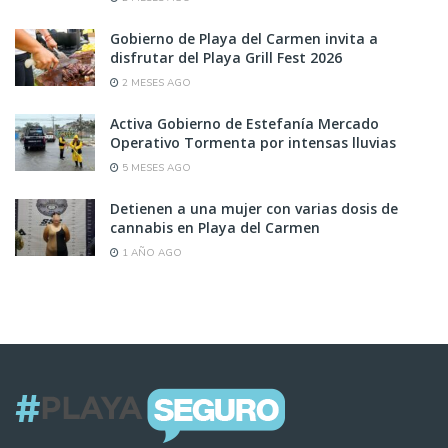
Gobierno de Playa del Carmen invita a
disfrutar del Playa Grill Fest 2026
2 MESES AGO
Activa Gobierno de Estefanía Mercado
Operativo Tormenta por intensas lluvias
5 MESES AGO
Detienen a una mujer con varias dosis de
cannabis en Playa del Carmen
1 AÑO AGO