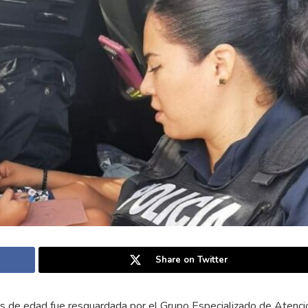
Share on Twitter
de edad fue resguardada por el Grupo Especializado de Atenció