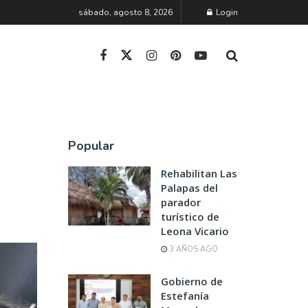
sábado, agosto 8, 2026
Login
Popular
Rehabilitan Las
Palapas del
parador
turístico de
Leona Vicario
3 AÑOS AGO
Gobierno de
Estefanía