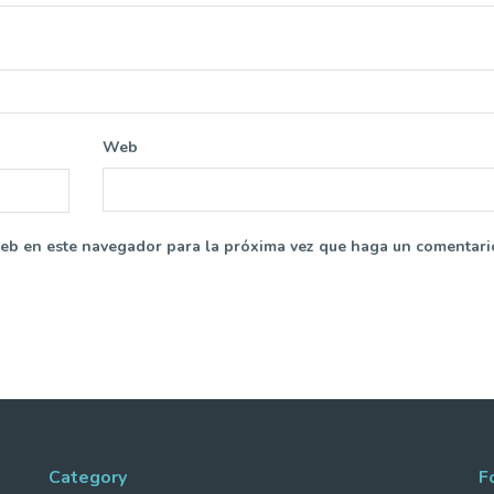
Web
web en este navegador para la próxima vez que haga un comentari
Category
F