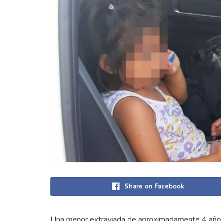
Share on Facebook
Una menor extraviada de aproximadamente 4 años 