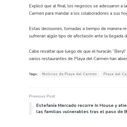
Explicó que al final, los negocios se adecuaron a l
Carmen para mandar a los colaboradores a sus ho
Estas decisiones, tomadas a tiempo de manera res
sufrieran algún tipo de afectación ante la llegada 
Cabe resaltar que luego de que el huracán “Beryl” 
varios restaurantes de Playa del Carmen han abi
Tags:
Noticias de Playa del Carmen
Playa del C
Previous Post
Estefanía Mercado recorre In House y ati
las familias vulnerables tras el paso de 