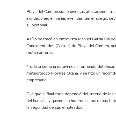
Playa del Carmen sufrió diversas afectaciones tra
inundaciones en varias avenidas. Sin embargo, sec
su personal.
Así lo destacó en entrevista Manuel García Maldo
Condimentados (Canirac) de Playa del Carmen, quie
restauranteros.
“Toda la semana estuvimos informando del desarrol
meteorólogo Morales Ocaña, y se hizo un recorrido p
empresario.
Dijo que al final todo dependió del criterio de los
del huracán, y quienes lo hicieron un poco más ta
la seguridad de sus empleados.