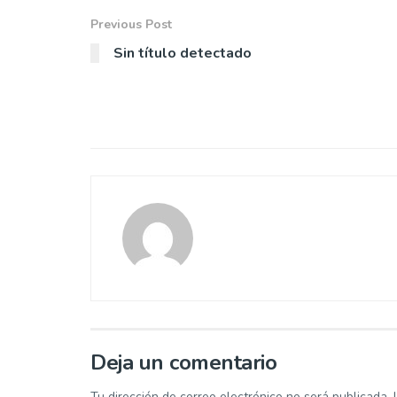
Previous Post
Sin título detectado
Deja un comentario
Tu dirección de correo electrónico no será publicada.