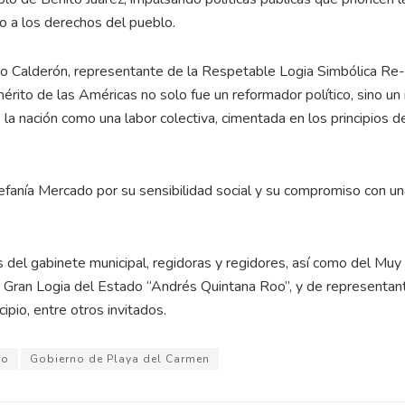
eto a los derechos del pueblo.
ro Calderón, representante de la Respetable Logia Simbólica Re-
ito de las Américas no solo fue un reformador político, sino un 
la nación como una labor colectiva, cimentada en los principios d
efanía Mercado por su sensibilidad social y su compromiso con un
os del gabinete municipal, regidoras y regidores, así como del Muy
 Gran Logia del Estado “Andrés Quintana Roo”, y de representan
ipio, entre otros invitados.
do
Gobierno de Playa del Carmen