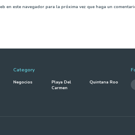
web en este navegador para la próxima vez que haga un comentari
Category
F
Negocios
Playa Del
Quintana Roo
Carmen