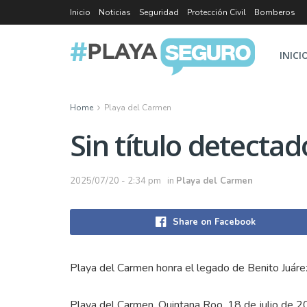
Inicio
Noticias
Seguridad
Protección Civil
Bomberos
INICI
Home
Playa del Carmen
Sin título detectad
2025/07/20 - 2:34 pm
in
Playa del Carmen
Share on Facebook
Playa del Carmen honra el legado de Benito Juáre
Playa del Carmen, Quintana Roo, 18 de julio de 2