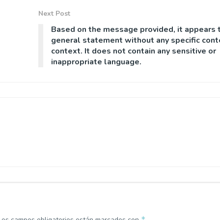
Next Post
Based on the message provided, it appears 
general statement without any specific cont
context. It does not contain any sensitive or
inappropriate language.
*
Los campos obligatorios están marcados con