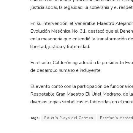
justicia social, la legalidad, la soberanía y el resp
En su intervención, el Venerable Maestro Alejand
Evolución Masónica No. 31, destacó que el Benemér
en la masonería que entendió la transformación de 
libertad, justicia y fraternidad.
En el acto, Calderón agradeció a la presidenta Est
de desarrollo humano e incluyente.
El evento contó con la participación de funcionari
Respetable Gran Maestro Eli Uriel Medrano, de la
diversas logias simbólicas establecidas en el munic
Tags:
Boletín Playa del Carmen
Estefanía Merca