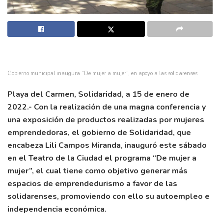
Gobierno municipal inaugura “De mujer a mujer”, en apoyo a las solidarenses
Playa del Carmen, Solidaridad, a 15 de enero de
2022.- Con la realización de una magna conferencia y
una exposición de productos realizadas por mujeres
emprendedoras, el gobierno de Solidaridad, que
encabeza Lili Campos Miranda, inauguró este sábado
en el Teatro de la Ciudad el programa “De mujer a
mujer”, el cual tiene como objetivo generar más
espacios de emprendedurismo a favor de las
solidarenses, promoviendo con ello su autoempleo e
independencia económica.