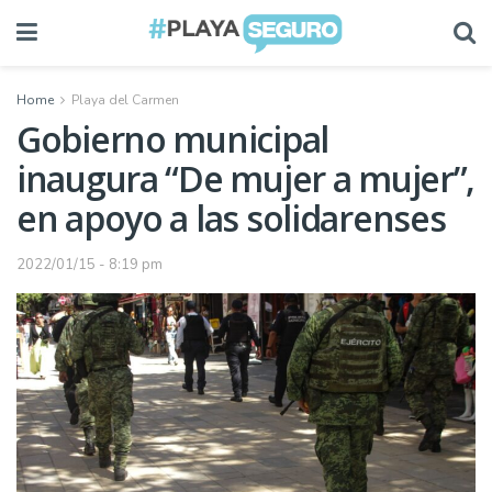
Home
Playa del Carmen
Gobierno municipal
inaugura “De mujer a mujer”,
en apoyo a las solidarenses
2022/01/15 - 8:19 pm