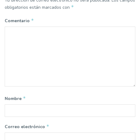
Tu dirección de correo electrónico no será publicada.
Los campos
*
obligatorios están marcados con
*
Comentario
*
Nombre
*
Correo electrónico