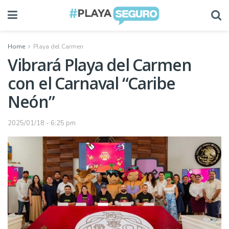
Home
Playa del Carmen
Vibrará Playa del Carmen
con el Carnaval “Caribe
Neón”
2025/01/18 - 6:25 pm