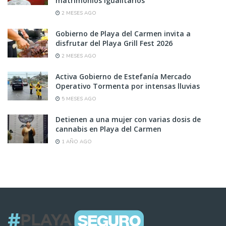
matrimonios igualitarios
2 MESES AGO
Gobierno de Playa del Carmen invita a
disfrutar del Playa Grill Fest 2026
2 MESES AGO
Activa Gobierno de Estefanía Mercado
Operativo Tormenta por intensas lluvias
5 MESES AGO
Detienen a una mujer con varias dosis de
cannabis en Playa del Carmen
1 AÑO AGO