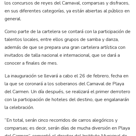
los concursos de reyes del Carnaval, comparsas y disfraces,
en sus diferentes categorías, ya están abiertas al público en
general.
Como parte de la cartelera se contará con la participación de
talentos locales, entre ellos grupos de samba y danza,
además de que se prepara una gran cartelera artística con
invitados de talla nacional e internacional, que se dará a
conocer a finales de mes.
La inauguración se llevará a cabo el 26 de febrero, fecha en
la que se coronará a los soberanos del Carnaval de Playa
del Carmen. Un día después, se realizará el primer derrotero
con la participación de hoteles del destino, que engalanarán
la celebración.
“En total, serán cinco recorridos de carros alegóricos y
comparsas; es decir, serán días de mucha diversión en Playa
del Carmen”, comentó el director del Instituto Municipal de