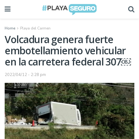
Home
Playa del Carmen
Volcadura genera fuerte
embotellamiento vehicular
en la carretera federal 307￼
2022/04/12 - 2:28 pm