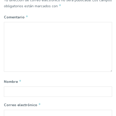
Tu dirección de correo electrónico no será publicada.
Los campos
*
obligatorios están marcados con
*
Comentario
*
Nombre
*
Correo electrónico