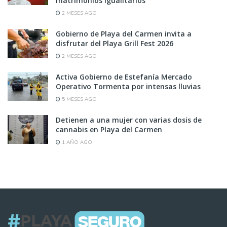
matrimonios igualitarios
2 MESES AGO
Gobierno de Playa del Carmen invita a
disfrutar del Playa Grill Fest 2026
2 MESES AGO
Activa Gobierno de Estefanía Mercado
Operativo Tormenta por intensas lluvias
5 MESES AGO
Detienen a una mujer con varias dosis de
cannabis en Playa del Carmen
1 AÑO AGO