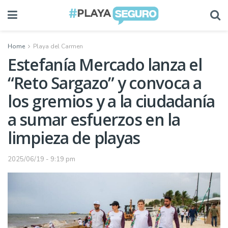
Home
Playa del Carmen
Estefanía Mercado lanza el
“Reto Sargazo” y convoca a
los gremios y a la ciudadanía
a sumar esfuerzos en la
limpieza de playas
2025/06/19 - 9:19 pm