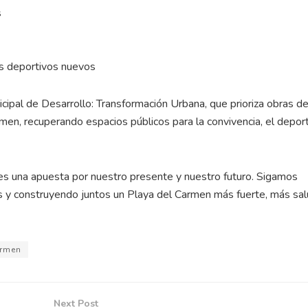
s
os deportivos nuevos
cipal de Desarrollo: Transformación Urbana, que prioriza obras de
men, recuperando espacios públicos para la convivencia, el deport
 es una apuesta por nuestro presente y nuestro futuro. Sigamos
s y construyendo juntos un Playa del Carmen más fuerte, más sa
armen
Next Post