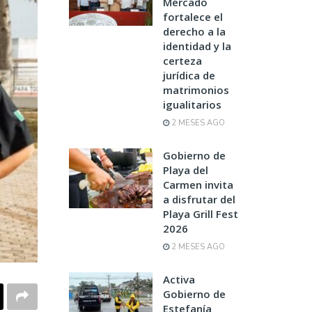
Mercado
fortalece el
derecho a la
identidad y la
certeza
jurídica de
matrimonios
igualitarios
2 MESES AGO
Gobierno de
Playa del
Carmen invita
a disfrutar del
Playa Grill Fest
2026
2 MESES AGO
Activa
Gobierno de
Estefanía