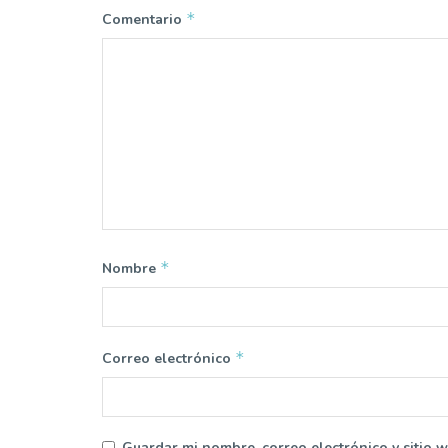
*
Comentario
*
Nombre
*
Correo electrónico
Guardar mi nombre, correo electrónico y sitio 