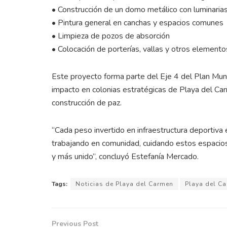
• Construcción de un domo metálico con luminaria
• Pintura general en canchas y espacios comunes
• Limpieza de pozos de absorción
• Colocación de porterías, vallas y otros element
Este proyecto forma parte del Eje 4 del Plan Muni
impacto en colonias estratégicas de Playa del Car
construcción de paz.
“Cada peso invertido en infraestructura deportiva
trabajando en comunidad, cuidando estos espacio
y más unido”, concluyó Estefanía Mercado.
Tags:
Noticias de Playa del Carmen
Playa del C
Previous Post