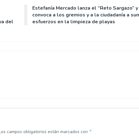
Estefanía Mercado lanza el “Reto Sargazo” y
s
convoca a los gremios y a la ciudadanía a su
ya del
esfuerzos en la limpieza de playas
*
Los campos obligatorios están marcados con