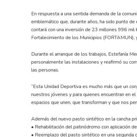
En respuesta a una sentida demanda de la comunida
emblemático que, durante años, ha sido punto de e
contará con una inversión de 23 millones 996 mi
Fortalecimiento de los Municipios (FORTAMUN), y 
Durante el arranque de los trabajos, Estefanía Me
personalmente las instalaciones y reafirmó su com
las personas.
“Esta Unidad Deportiva es mucho más que un conju
nuestros jóvenes y para quienes encuentran en el
espacios que unen, que transforman y que nos permi
Además del nuevo pasto sintético en la cancha prin
• Rehabilitación del patinódromo con aplicación d
• Reemplazo del pasto sintético en una segunda 