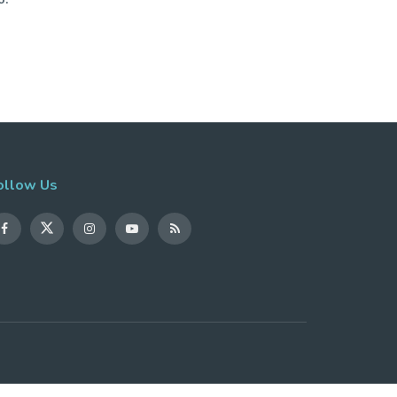
ollow Us