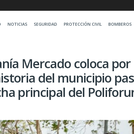
O
NOTICIAS
SEGURIDAD
PROTECCIÓN CIVIL
BOMBEROS
anía Mercado coloca por
istoria del municipio pa
cha principal del Polifor