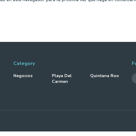
Category
F
Negocios
Playa Del
Quintana Roo
Carmen