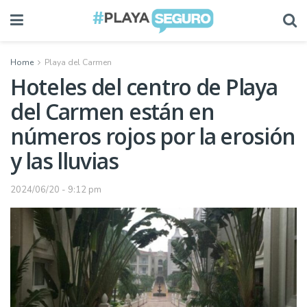
Home
Playa del Carmen
Hoteles del centro de Playa
del Carmen están en
números rojos por la erosión
y las lluvias
2024/06/20 - 9:12 pm