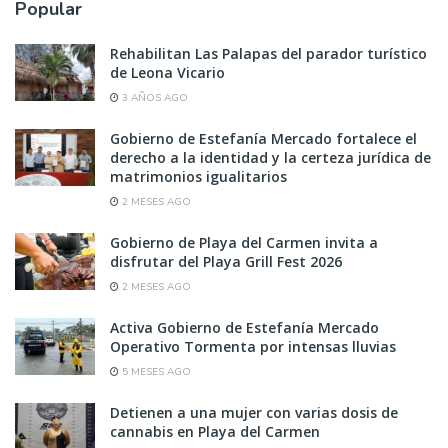
Popular
Rehabilitan Las Palapas del parador turístico
de Leona Vicario
3 AÑOS AGO
Gobierno de Estefanía Mercado fortalece el
derecho a la identidad y la certeza jurídica de
matrimonios igualitarios
2 MESES AGO
Gobierno de Playa del Carmen invita a
disfrutar del Playa Grill Fest 2026
2 MESES AGO
Activa Gobierno de Estefanía Mercado
Operativo Tormenta por intensas lluvias
5 MESES AGO
Detienen a una mujer con varias dosis de
cannabis en Playa del Carmen