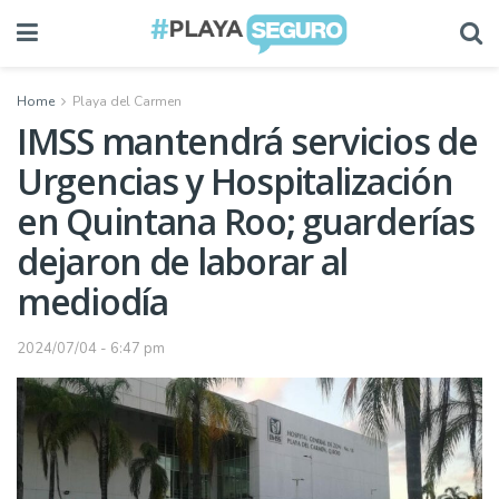
Home
Playa del Carmen
IMSS mantendrá servicios de
Urgencias y Hospitalización
en Quintana Roo; guarderías
dejaron de laborar al
mediodía
2024/07/04 - 6:47 pm