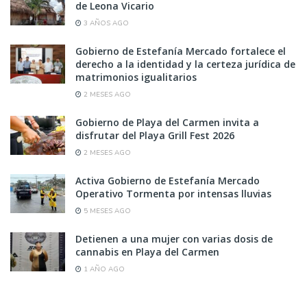
de Leona Vicario
3 AÑOS AGO
Gobierno de Estefanía Mercado fortalece el
derecho a la identidad y la certeza jurídica de
matrimonios igualitarios
2 MESES AGO
Gobierno de Playa del Carmen invita a
disfrutar del Playa Grill Fest 2026
2 MESES AGO
Activa Gobierno de Estefanía Mercado
Operativo Tormenta por intensas lluvias
5 MESES AGO
Detienen a una mujer con varias dosis de
cannabis en Playa del Carmen
1 AÑO AGO